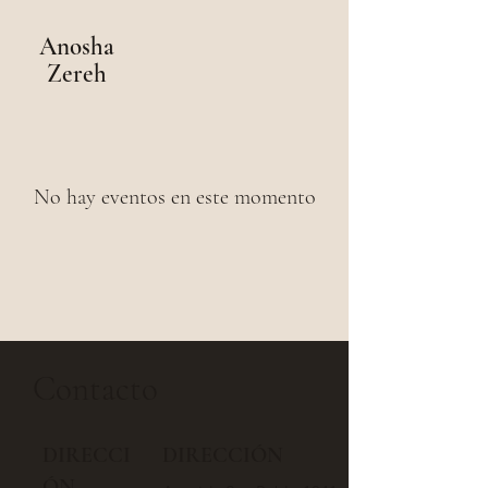
Anosha
Zereh
No hay eventos en este momento
Contacto
DIRECCI
DIRECCIÓN
ÓN