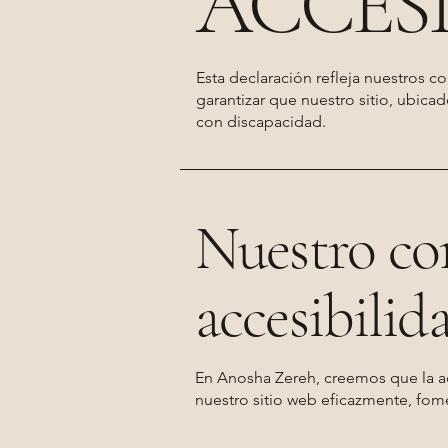
ACCESI
Esta declaración refleja nuestros 
garantizar que nuestro sitio, ubicad
con discapacidad.
Nuestro co
accesibili
En Anosha Zereh, creemos que la ac
nuestro sitio web eficazmente, fome