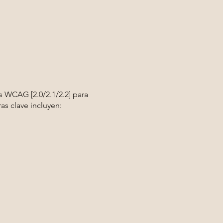
s WCAG [2.0/2.1/2.2] para
as clave incluyen: