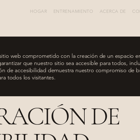
HOGAR
ENTRENAMIENTO
ACERCA DE
CO
itio web comprometido con la creación de un espacio en l
rantizar que nuestro sitio sea accesible para todos, incl
ión de accesibilidad demuestra nuestro compromiso de br
ra todos los visitantes.
RACIÓN DE