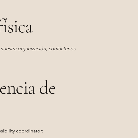
ísica
e nuestra organización, contáctenos
encia de
sibility coordinator: