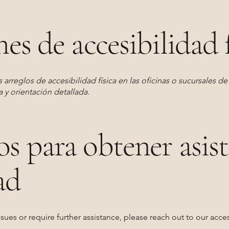
es de accesibilidad f
 arreglos de accesibilidad física en las oficinas o sucursales d
a y orientación detallada.
s para obtener asist
ad
ssues or require further assistance, please reach out to our acces