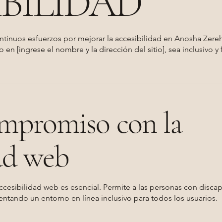
BILIDAD
continuos esfuerzos por mejorar la accesibilidad en Anosha Zer
o en [ingrese el nombre y la dirección del sitio], sea inclusivo 
mpromiso con la
dad web
cesibilidad web es esencial. Permite a las personas con discap
ntando un entorno en línea inclusivo para todos los usuarios.