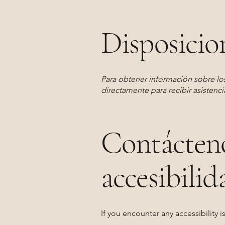
Disposicion
Para obtener información sobre los
directamente para recibir asistenci
Contácteno
accesibilid
If you encounter any accessibility i