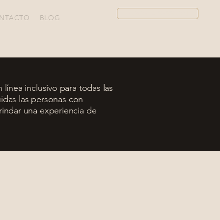
BOOK A SESSION
NTACTO
BLOG
ínea inclusivo para todas las
uidas las personas con
indar una experiencia de