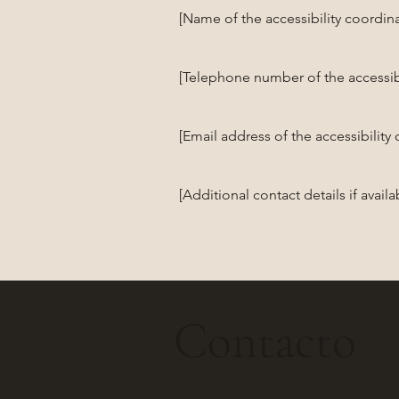
[Name of the accessibility coordina
[Telephone number of the accessibi
[Email address of the accessibility
[Additional contact details if availa
Contacto