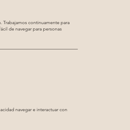
eh. Trabajamos continuamente para
y fácil de navegar para personas
acidad navegar e interactuar con